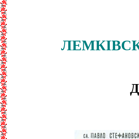
ЛЕМКІВС
Д