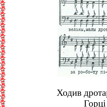
Ходив дротар
Горці