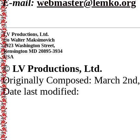
E-mail:
webmaster@lemko.org
LV Productions, Ltd.
c/o Walter Maksimovich
3923 Washington Street,
Kensington MD 20895-3934
USA
© LV Productions, Ltd.
Originally Composed: March 2nd
Date last modified: