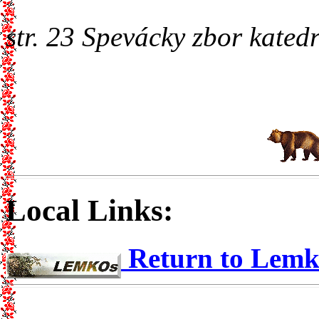
str. 23 Spevácky zbor kate
Local Links:
Return to Lem