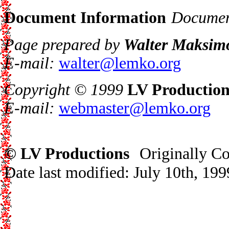
Document Information
Docume
Page prepared by
Walter Maksim
E-mail:
walter@lemko.org
Copyright © 1999
LV Production
E-mail:
webmaster@lemko.org
© LV Productions
Originally C
Date last modified: July 10th, 199